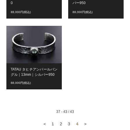
0
バー950
88,000円(税込)
88,000円(税込)
TATAU タヒチアンパールバン
グル｜13mm｜シルバー950
88,000円(税込)
37 - 43 / 43
<
1
2
3
4
>