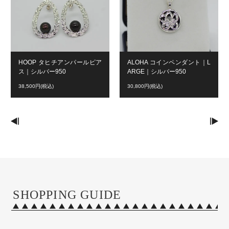
HOOP タヒチアンパールピア
ALOHA コインペンダント｜L
ス｜シルバー950
ARGE｜シルバー950
38,500円(税込)
30,800円(税込)
SHOPPING GUIDE