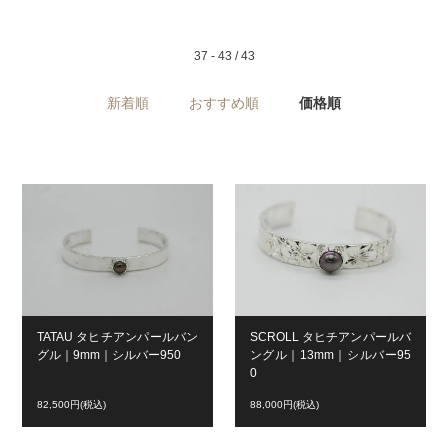
37 - 43 / 43
新着順
おすすめ順
価格順
TATAU タヒチアンパールバン
SCROLL タヒチアンパールバ
グル｜9mm｜シルバー950
ングル｜13mm｜シルバー95
0
82,500円(税込)
88,000円(税込)