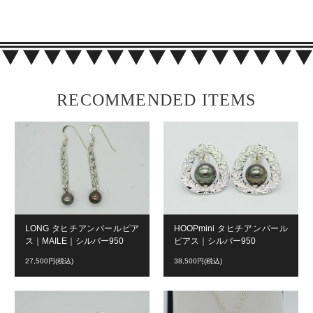
RECOMMENDED ITEMS
LONG タヒチアンパールピア
HOOPmini タヒチアンパール
ス｜MAILE｜シルバー950
ピアス｜シルバー950
27,500円(税込)
38,500円(税込)