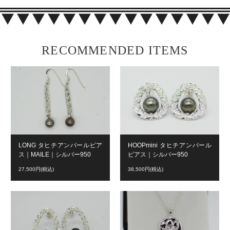
RECOMMENDED ITEMS
LONG タヒチアンパールピア
HOOPmini タヒチアンパール
ス｜MAILE｜シルバー950
ピアス｜シルバー950
27,500円(税込)
38,500円(税込)