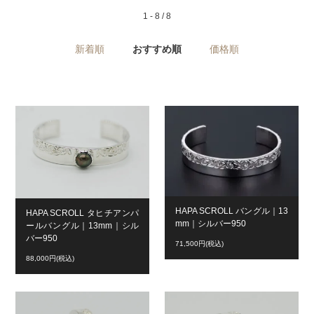
1 - 8 / 8
新着順
おすすめ順
価格順
HAPA SCROLL バングル｜13
HAPA SCROLL タヒチアンパ
mm｜シルバー950
ールバングル｜13mm｜シル
バー950
71,500円(税込)
88,000円(税込)