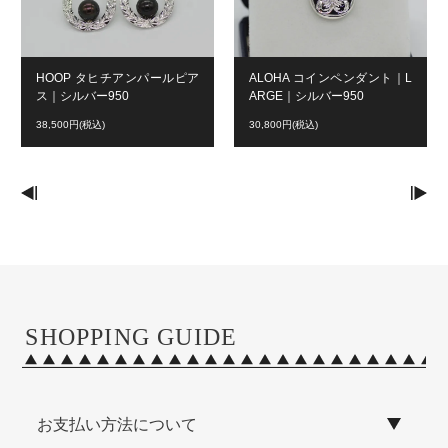
HOOP タヒチアンパールピア
ALOHA コインペンダント｜L
ス｜シルバー950
ARGE｜シルバー950
38,500円(税込)
30,800円(税込)
SHOPPING GUIDE
お支払い方法について