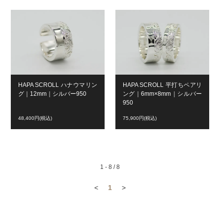
HAPA SCROLL ハナウマリン
HAPA SCROLL 平打ちペアリ
グ｜12mm｜シルバー950
ング｜6mm×8mm｜シルバー
950
48,400円(税込)
75,900円(税込)
1 - 8 / 8
<
1
>