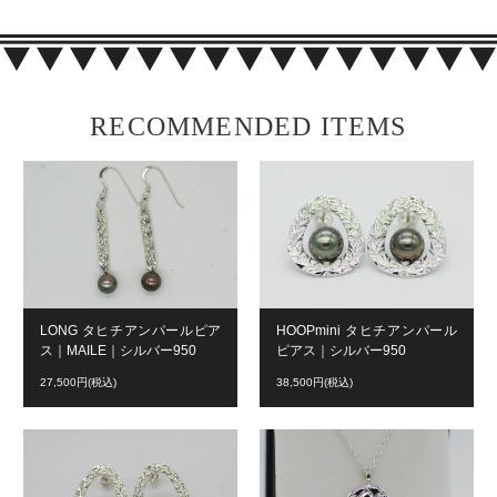
RECOMMENDED ITEMS
LONG タヒチアンパールピア
HOOPmini タヒチアンパール
ス｜MAILE｜シルバー950
ピアス｜シルバー950
27,500円(税込)
38,500円(税込)