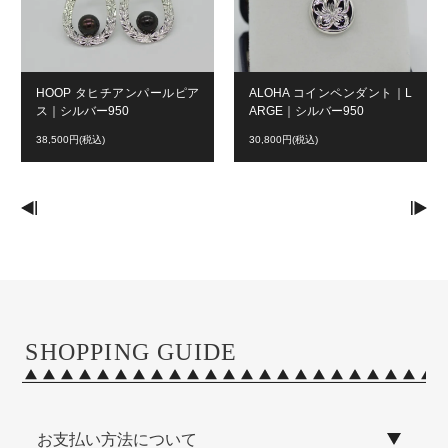
HOOP タヒチアンパールピア
ALOHA コインペンダント｜L
ス｜シルバー950
ARGE｜シルバー950
38,500円(税込)
30,800円(税込)
SHOPPING GUIDE
お支払い方法について