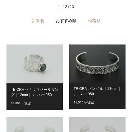
1 - 12 / 13
新着順
おすすめ順
価格順
TE ORA バングル｜13mm｜
TE ORA ハナウマパールリン
シルバー950
グ｜12mm｜シルバー950
71,500円(税込)
63,800円(税込)