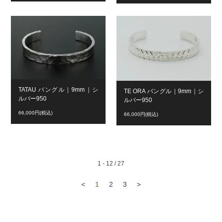
TATAU バングル｜9mm｜シ
TE ORA バングル｜9mm｜シ
ルバー950
ルバー950
66,000円(税込)
66,000円(税込)
1 - 12 / 27
<
1
2
3
>