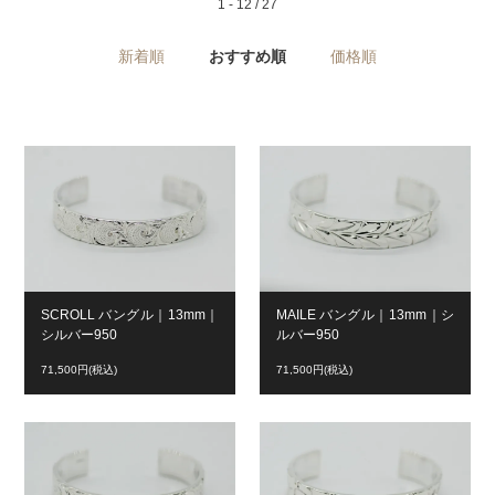
1 - 12 / 27
新着順
おすすめ順
価格順
SCROLL バングル｜13mm｜
MAILE バングル｜13mm｜シ
シルバー950
ルバー950
71,500円(税込)
71,500円(税込)