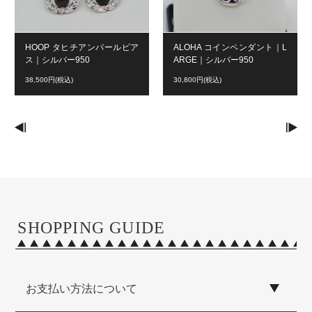
HOOP タヒチアンパールピア
ALOHA コインペンダント｜L
ス｜シルバー950
ARGE｜シルバー950
38,500円(税込)
30,800円(税込)
SHOPPING GUIDE
お支払い方法について