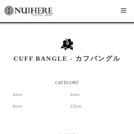
CUFF BANGLE - カフバングル
4mm
6mm
9mm
13mm