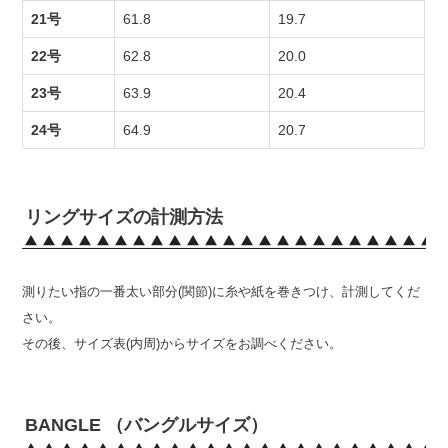
21号
61.8
19.7
22号
62.8
20.0
23号
63.9
20.4
24号
64.9
20.7
リングサイズの計測方法
測りたい指の一番太い部分(関節)に糸や紙を巻きつけ、計測してくだ
さい。
その後、サイズ表(内周)からサイズをお調べください。
BANGLE （バングルサイズ）