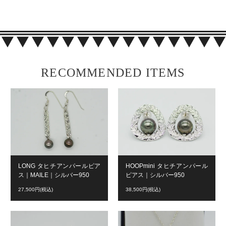
RECOMMENDED ITEMS
LONG タヒチアンパールピア
HOOPmini タヒチアンパール
ス｜MAILE｜シルバー950
ピアス｜シルバー950
27,500円(税込)
38,500円(税込)