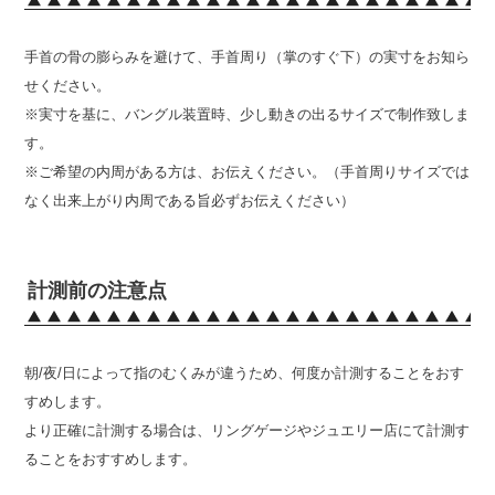
手首の骨の膨らみを避けて、手首周り（掌のすぐ下）の実寸をお知ら
せください。
※実寸を基に、バングル装置時、少し動きの出るサイズで制作致しま
す。
※ご希望の内周がある方は、お伝えください。（手首周りサイズでは
なく出来上がり内周である旨必ずお伝えください）
計測前の注意点
朝/夜/日によって指のむくみが違うため、何度か計測することをおす
すめします。
より正確に計測する場合は、リングゲージやジュエリー店にて計測す
ることをおすすめします。