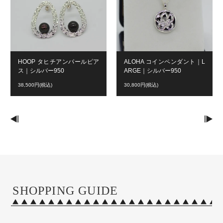
HOOP タヒチアンパールピア
ALOHA コインペンダント｜L
ス｜シルバー950
ARGE｜シルバー950
38,500円(税込)
30,800円(税込)
SHOPPING GUIDE