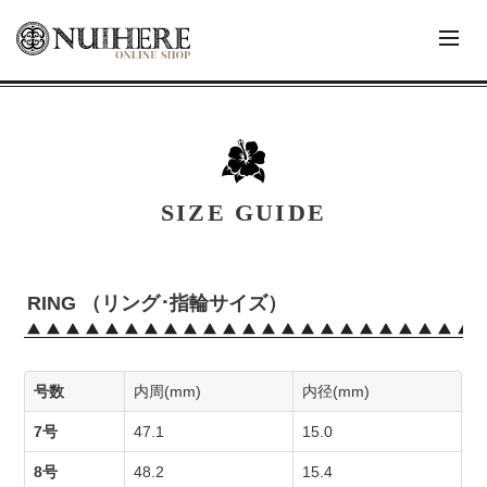
SIZE GUIDE
RING （リング･指輪サイズ）
号数
内周(mm)
内径(mm)
7号
47.1
15.0
8号
48.2
15.4