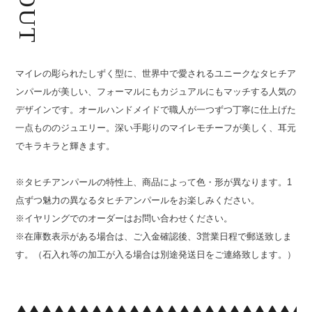
マイレの彫られたしずく型に、世界中で愛されるユニークなタヒチア
ンパールが美しい、フォーマルにもカジュアルにもマッチする人気の
デザインです。オールハンドメイドで職人が一つずつ丁寧に仕上げた
一点もののジュエリー。深い手彫りのマイレモチーフが美しく、耳元
でキラキラと輝きます。
※タヒチアンパールの特性上、商品によって色・形が異なります。1
点ずつ魅力の異なるタヒチアンパールをお楽しみください。
※イヤリングでのオーダーはお問い合わせください。
※在庫数表示がある場合は、ご入金確認後、3営業日程で郵送致しま
す。（石入れ等の加工が入る場合は別途発送日をご連絡致します。）