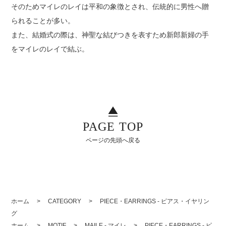
そのためマイレのレイは平和の象徴とされ、伝統的に男性へ贈
られることが多い。
また、結婚式の際は、神聖な結びつきを表すため新郎新婦の手
をマイレのレイで結ぶ。
PAGE TOP
ページの先頭へ戻る
ホーム
>
CATEGORY
>
PIECE・EARRINGS - ピアス・イヤリン
グ
ホーム
>
MOTIF
>
MAILE - マイレ
>
PIECE・EARRINGS - ピ