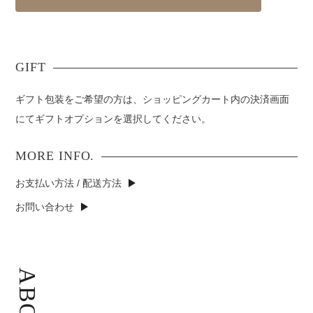
ギフト包装をご希望の方は、ショッピングカート内の決済画面
にてギフトオプションを選択してください。
お支払い方法 / 配送方法
お問い合わせ
ABOUT