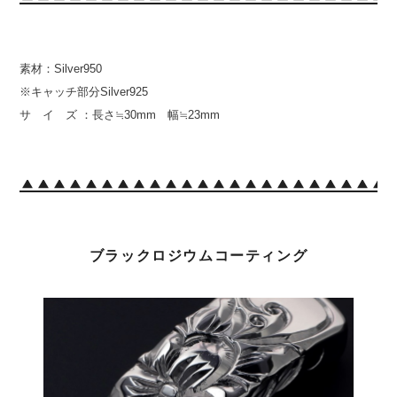
素材：Silver950
※キャッチ部分Silver925
サ イ ズ ：長さ≒30mm 幅≒23mm
ブラックロジウムコーティング