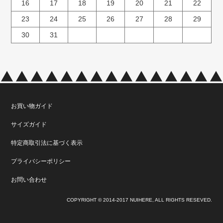
16
17
18
19
20
21
22
23
24
25
26
27
28
29
30
31
お買い物ガイド
サイズガイド
特定商取引法に基づく表示
プライバシーポリシー
お問い合わせ
COPYRIGHT © 2014-2017 NUIHERE, ALL RIGHTS RESEVED.