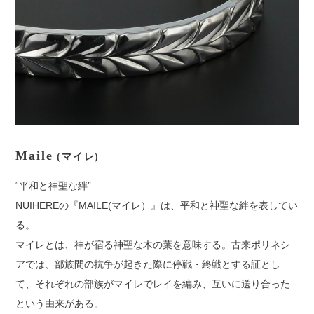
Maile
(マイレ)
“平和と神聖な絆”
NUIHEREの『MAILE(マイレ）』は、平和と神聖な絆を表してい
る。
マイレとは、神が宿る神聖な木の葉を意味する。古来ポリネシ
アでは、部族間の抗争が起きた際に停戦・終戦とする証とし
て、それぞれの部族がマイレでレイを編み、互いに送り合った
という由来がある。