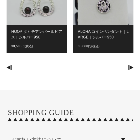
HOOP タヒチアンパールピア
ALOHA コインペンダント｜L
ス｜シルバー950
ARGE｜シルバー950
38,500円(税込)
30,800円(税込)
SHOPPING GUIDE
お支払い方法について