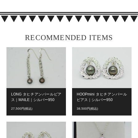
RECOMMENDED ITEMS
LONG タヒチアンパールピア
HOOPmini タヒチアンパール
ス｜MAILE｜シルバー950
ピアス｜シルバー950
27,500円(税込)
38,500円(税込)