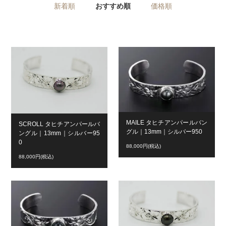
新着順
おすすめ順
価格順
MAILE タヒチアンパールバン
SCROLL タヒチアンパールバ
グル｜13mm｜シルバー950
ングル｜13mm｜シルバー95
0
88,000円(税込)
88,000円(税込)