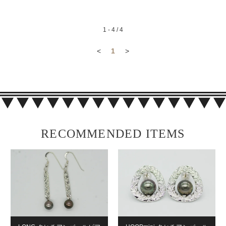
1 - 4 / 4
<
1
>
RECOMMENDED ITEMS