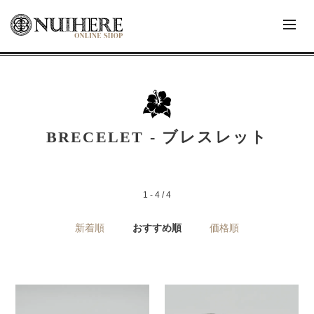
BRECELET - ブレスレット
1 - 4 / 4
新着順
おすすめ順
価格順