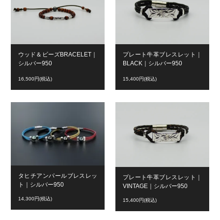
ウッド＆ビーズBRACELET｜
プレート牛革ブレスレット｜
シルバー950
BLACK｜シルバー950
16,500円(税込)
15,400円(税込)
タヒチアンパールブレスレッ
プレート牛革ブレスレット｜
ト｜シルバー950
VINTAGE｜シルバー950
14,300円(税込)
15,400円(税込)