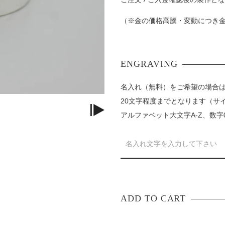
（※金の価格高騰・変動につき
名入れ（無料）をご希望の場合
20文字程度までとなります（サ
アルファベット大文字A-Z、数字