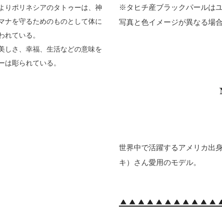
※タヒチ産ブラックパールは
よりポリネシアのタトゥーは、神
マナを守るためのものとして体に
写真と色イメージが異なる場
われている。
美しさ、幸福、生活などの意味を
ーは彫られている。
世界中で活躍するアメリカ出身の
キ）さん愛用のモデル。