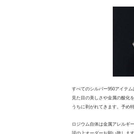
すべてのシルバー950アイテ
見た目の美しさや金属の酸化
うちに剥がれてきます。予め
ロジウム自体は金属アレルギ
認の上オーダーお願い致しま