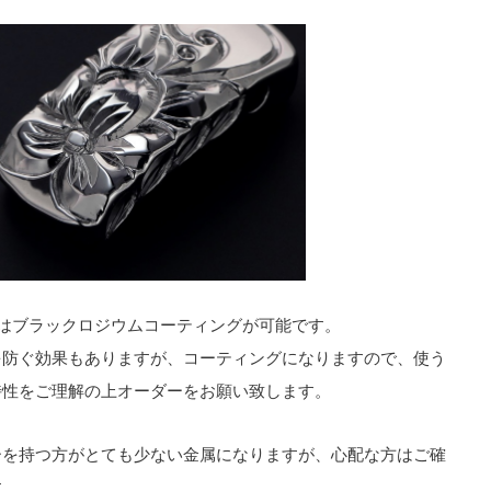
ムはブラックロジウムコーティングが可能です。
を防ぐ効果もありますが、コーティングになりますので、使う
特性をご理解の上オーダーをお願い致します。
ーを持つ方がとても少ない金属になりますが、心配な方はご確
す。