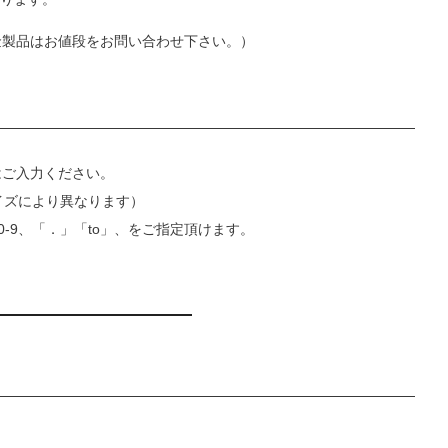
金製品はお値段をお問い合わせ下さい。）
はご入力ください。
イズにより異なります）
0-9、「．」「to」、をご指定頂けます。