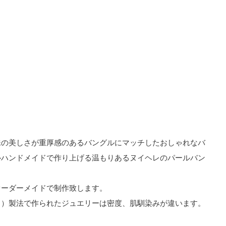
珠の美しさが重厚感のあるバングルにマッチしたおしゃれなバ
ルハンドメイドで作り上げる温もりあるヌイヘレのパールバン
オーダーメイドで制作致します。
う）製法で作られたジュエリーは密度、肌馴染みが違います。