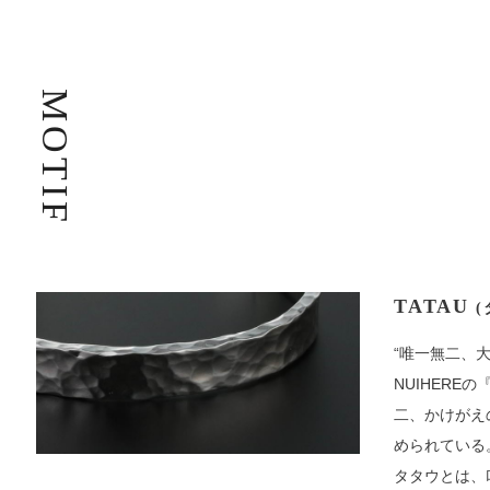
MOTIF
TATAU
(
“唯一無二、
NUIHERE
二、かけがえ
められている
タタウとは、