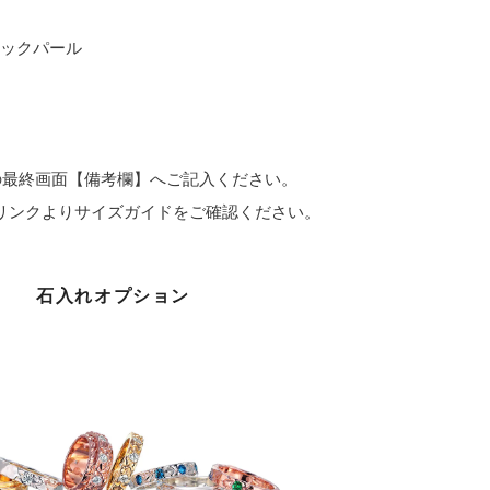
ブラックパール
の最終画面【備考欄】へご記入ください。
Oリンクよりサイズガイドをご確認ください。
石入れオプション