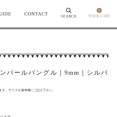
0
UIDE
CONTACT
YOUR CART
SEARCH
チアンパールバングル｜9mm｜シルバ
ます。サイズを備考欄にご記入下さい。
なります。