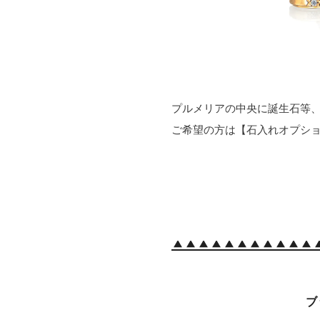
プルメリアの中央に誕生石等、お
ご希望の方は【石入れオプシ
ブ