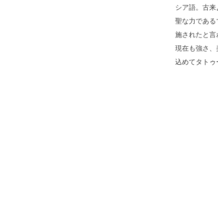
シア語。古来
聖な力である
施されたと言
現在も強さ、
込めてタトゥ