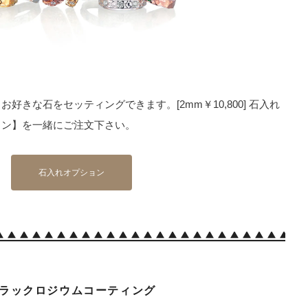
好きな石をセッティングできます。[2mm￥10,800] 石入れ
ョン】を一緒にご注文下さい。
石入れオプション
ラックロジウムコーティング