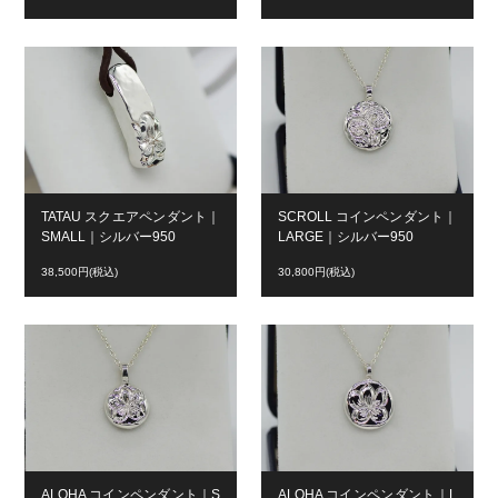
TATAU スクエアペンダント｜
SCROLL コインペンダント｜
SMALL｜シルバー950
LARGE｜シルバー950
38,500円(税込)
30,800円(税込)
ALOHA コインペンダント｜S
ALOHA コインペンダント｜L