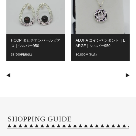
HOOP タヒチアンパールピア
ALOHA コインペンダント｜L
ス｜シルバー950
ARGE｜シルバー950
38,500円(税込)
30,800円(税込)
SHOPPING GUIDE