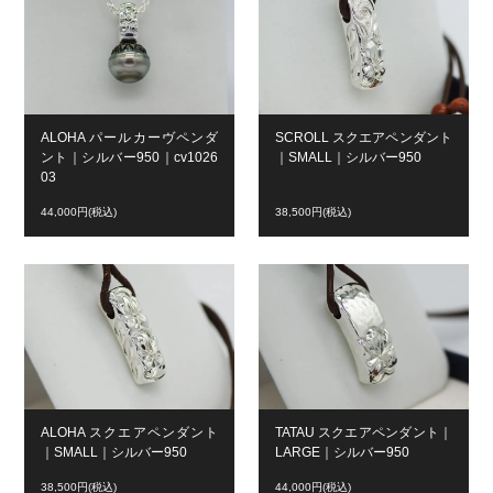
ALOHA パールカーヴペンダ
SCROLL スクエアペンダント
ント｜シルバー950｜cv1026
｜SMALL｜シルバー950
03
44,000円(税込)
38,500円(税込)
ALOHA スクエアペンダント
TATAU スクエアペンダント｜
｜SMALL｜シルバー950
LARGE｜シルバー950
38,500円(税込)
44,000円(税込)