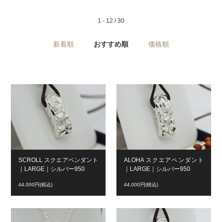
1 - 12 / 30
新着順
おすすめ順
価格順
SCROLL スクエアペンダント
ALOHA スクエアペンダント
｜LARGE｜シルバー950
｜LARGE｜シルバー950
44,000円(税込)
44,000円(税込)