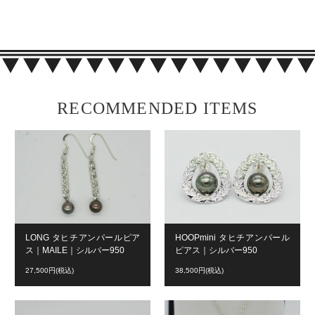
RECOMMENDED ITEMS
LONG タヒチアンパールピア
HOOPmini タヒチアンパール
ス｜MAILE｜シルバー950
ピアス｜シルバー950
27,500円(税込)
38,500円(税込)