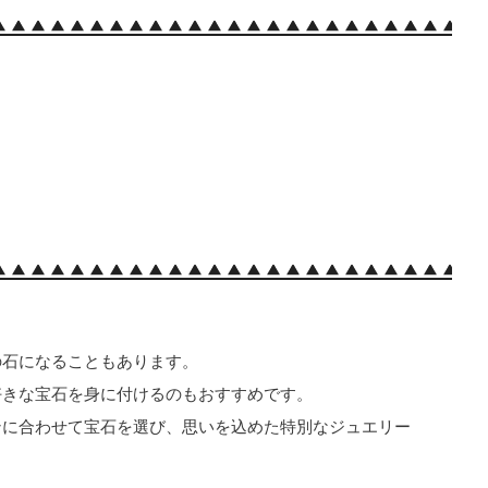
の石になることもあります。
好きな宝石を身に付けるのもおすすめです。
ンに合わせて宝石を選び、思いを込めた特別なジュエリー