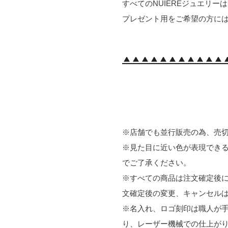
すべてのNUIEREジュエリー
プレゼント用をご希望の方に
※店舗でも並行販売の為、売
※見た目に近い色が表現でき
でご了承ください。
※すべての商品は注文確定後に
文確定後の変更、キャンセル
※名入れ、ロゴ刻印は職人が
り、レーザー機械での仕上が