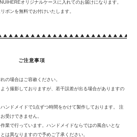
はNUIHEREオリジナルケースに入れてのお届けになります。
はリボンを無料でお付けいたします。
ご注意事項
切れの場合はご容赦ください。
るよう撮影しておりますが、若干誤差が出る場合がありますの
ハンドメイドで1点ずつ時間をかけて製作しております。 注
はお受けできません。
手作業で行っています。ハンドメイドならではの風合いとな
りとは異なりますので予めご了承ください。