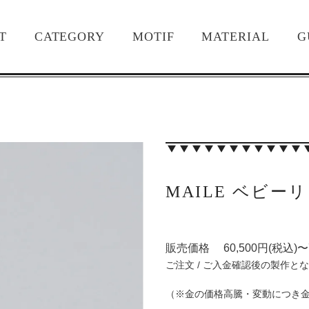
T
CATEGORY
MOTIF
MATERIAL
G
MAILE ベビ
販売価格 60,500円(税込)〜7
ご注文 / ご入金確認後の製作と
（※金の価格高騰・変動につき