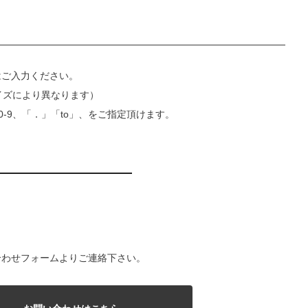
はご入力ください。
イズにより異なります）
0-9、「．」「to」、をご指定頂けます。
合わせフォームよりご連絡下さい。