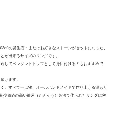
.03ct)の誕生石・またはお好きなストーンがセットになった、
ことが出来るサイズのリングです。
に通してペンダントトップとして身に付けるのもおすすめで
用頂けます。
めく。すべて一点物、オールハンドメイドで作り上げる温もり
。希少価値の高い鍛造（たんぞう）製法で作られたリングは密