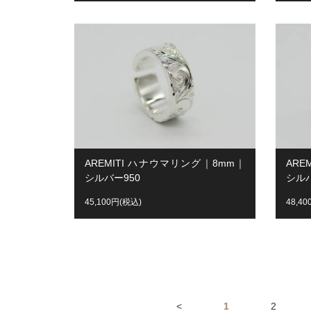
AREMITI ハナウマリング｜8mm｜
ARE
シルバー950
シルバ
45,100円(税込)
48,4
<
1
2