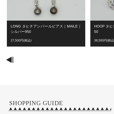
LONG タヒチアンパールピアス｜MAILE｜
HOOP タ
シルバー950
50
27,500円(税込)
38,500円(税込
SHOPPING GUIDE