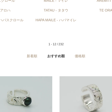
- スクロール
MAILE - マイレ
AREMIT
- アロハ
TATAU - タタウ
TE OR
 - ハパスクロール
HAPA MAILE - ハパマイレ
1 - 12 / 232
新着順
おすすめ順
価格順