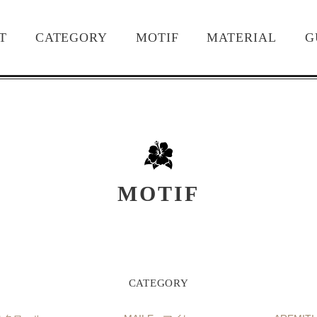
T
CATEGORY
MOTIF
MATERIAL
G
MOTIF