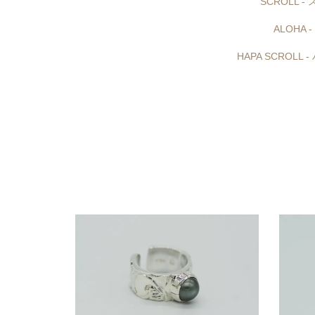
SCROLL 
ALOHA 
HAPA SCROLL