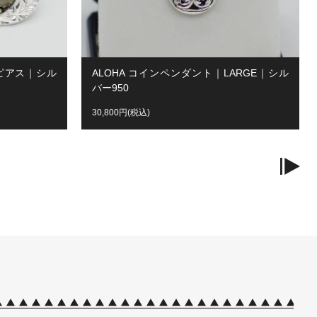
ルピアス｜シル
ALOHA コインペンダント｜LARGE｜シル
バー950
30,800円(税込)