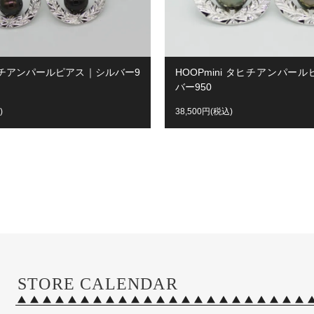
ヒチアンパールピアス｜シルバー9
HOOPmini タヒチアンパー
バー950
)
38,500円(税込)
STORE CALENDAR