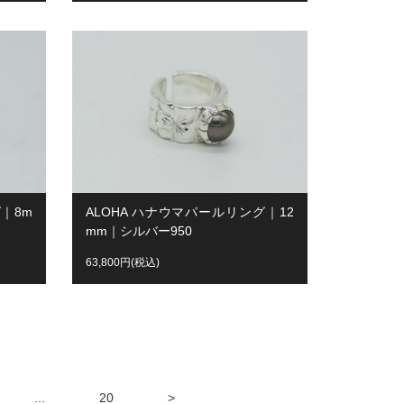
｜8m
ALOHA ハナウマパールリング｜12
mm｜シルバー950
63,800円(税込)
...
20
>