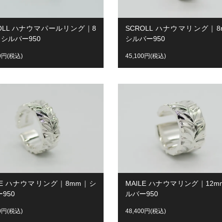
ROLL ハナウマパールリング｜8
SCROLL ハナウマリング｜8
シルバー950
シルバー950
00円(税込)
45,100円(税込)
ILE ハナウマリング｜8mm｜シ
MAILE ハナウマリング｜12
950
ルバー950
00円(税込)
48,400円(税込)