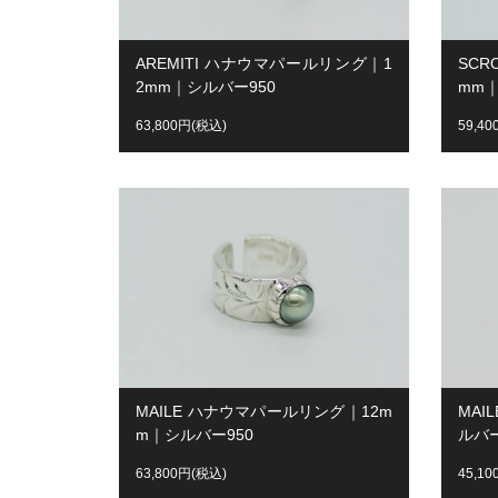
AREMITI ハナウマパールリング｜1
SC
2mm｜シルバー950
mm｜
63,800円(税込)
59,4
MAILE ハナウマパールリング｜12m
MA
m｜シルバー950
ルバー
63,800円(税込)
45,1