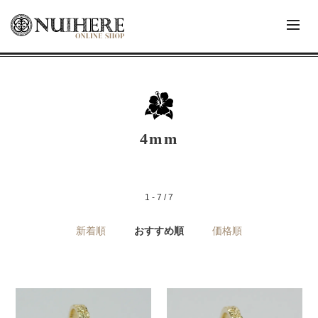
4mm
1 - 7 / 7
新着順
おすすめ順
価格順