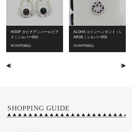
HOOP タヒチアンパールピア
ALOHA コインペンダント｜L
ス｜シルバー950
ARGE｜シルバー950
38,500円(税込)
30,800円(税込)
SHOPPING GUIDE