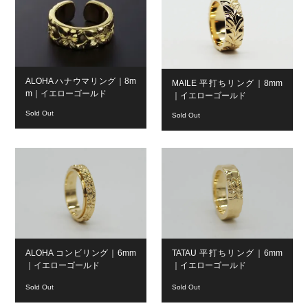
ALOHA ハナウマリング｜8m
MAILE 平打ちリング｜8mm
m｜イエローゴールド
｜イエローゴールド
Sold Out
Sold Out
ALOHA コンビリング｜6mm
TATAU 平打ちリング｜6mm
｜イエローゴールド
｜イエローゴールド
Sold Out
Sold Out