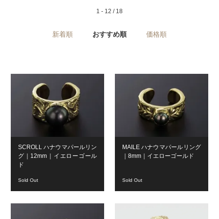
1 - 12 / 18
新着順
おすすめ順
価格順
SCROLL ハナウマパールリン
MAILE ハナウマパールリング
グ｜12mm｜イエローゴール
｜8mm｜イエローゴールド
ド
Sold Out
Sold Out