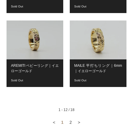
Sold Out
Sold Out
AREMITI ベビーリング｜イエ
MAILE 平打ちリング｜6mm
ローゴールド
｜イエローゴールド
Sold Out
Sold Out
1 - 12 / 18
<
1
2
>