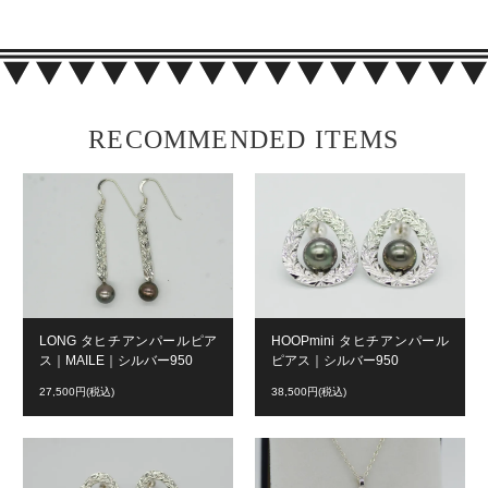
RECOMMENDED ITEMS
LONG タヒチアンパールピア
HOOPmini タヒチアンパール
ス｜MAILE｜シルバー950
ピアス｜シルバー950
27,500円(税込)
38,500円(税込)