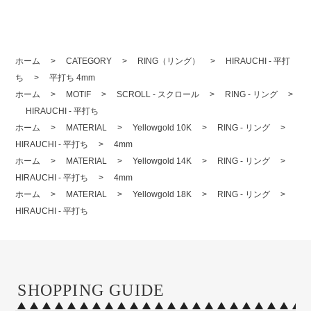
ホーム
>
CATEGORY
>
RING（リング）
>
HIRAUCHI - 平打
ち
>
平打ち 4mm
ホーム
>
MOTIF
>
SCROLL - スクロール
>
RING - リング
>
HIRAUCHI - 平打ち
ホーム
>
MATERIAL
>
Yellowgold 10K
>
RING - リング
>
HIRAUCHI - 平打ち
>
4mm
ホーム
>
MATERIAL
>
Yellowgold 14K
>
RING - リング
>
HIRAUCHI - 平打ち
>
4mm
ホーム
>
MATERIAL
>
Yellowgold 18K
>
RING - リング
>
HIRAUCHI - 平打ち
SHOPPING GUIDE