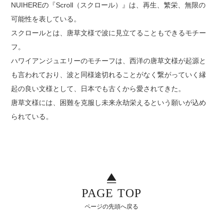
NUIHEREの『Scroll（スクロール）』は、再生、繁栄、無限の
可能性を表している。
スクロールとは、唐草文様で波に見立てることもできるモチー
フ。
ハワイアンジュエリーのモチーフは、西洋の唐草文様が起源と
も言われており、波と同様途切れることがなく繋がっていく縁
起の良い文様として、日本でも古くから愛されてきた。
唐草文様には、困難を克服し未来永劫栄えるという願いが込め
られている。
PAGE TOP
ページの先頭へ戻る