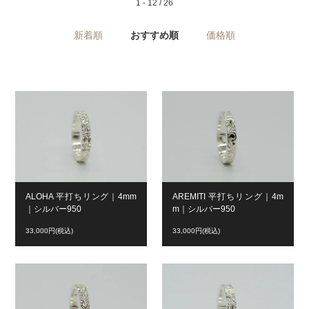
1 - 12 / 26
新着順
おすすめ順
価格順
ALOHA 平打ちリング｜4mm
AREMITI 平打ちリング｜4m
｜シルバー950
m｜シルバー950
33,000円(税込)
33,000円(税込)