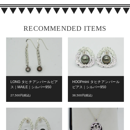
RECOMMENDED ITEMS
LONG タヒチアンパールピア
HOOPmini タヒチアンパール
ス｜MAILE｜シルバー950
ピアス｜シルバー950
27,500円(税込)
38,500円(税込)