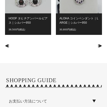
HOOP タヒチアンパールピア
ALOHA コインペンダント｜L
ス｜シルバー950
ARGE｜シルバー950
38,500円(税込)
30,800円(税込)
SHOPPING GUIDE
お支払い方法について