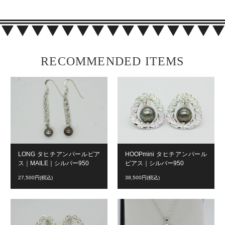
RECOMMENDED ITEMS
LONG タヒチアンパールピア
HOOPmini タヒチアンパール
ス｜MAILE｜シルバー950
ピアス｜シルバー950
27,500円(税込)
38,500円(税込)