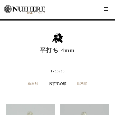
平打ち 4mm
1 - 10 / 10
新着順
おすすめ順
価格順