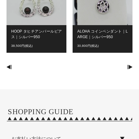
HOOP タヒチアンパールピア
ALOHA コインペンダント｜L
ス｜シルバー950
ARGE｜シルバー950
38,500円(税込)
30,800円(税込)
SHOPPING GUIDE
お支払い方法について