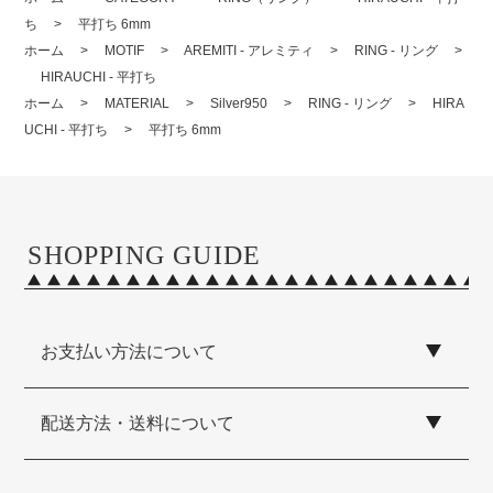
ち
>
平打ち 6mm
ホーム
>
MOTIF
>
AREMITI - アレミティ
>
RING - リング
>
HIRAUCHI - 平打ち
ホーム
>
MATERIAL
>
Silver950
>
RING - リング
>
HIRA
UCHI - 平打ち
>
平打ち 6mm
SHOPPING GUIDE
お支払い方法について
配送方法・送料について