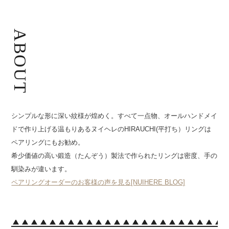
ABOUT
シンプルな形に深い紋様が煌めく。すべて一点物、オールハンドメイ
ドで作り上げる温もりあるヌイヘレのHIRAUCHI(平打ち）リングは
ペアリングにもお勧め。
希少価値の高い鍛造（たんぞう）製法で作られたリングは密度、手の
馴染みが違います。
ペアリングオーダーのお客様の声を見る[NUIHERE BLOG]