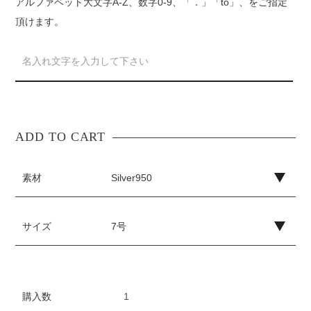
アルファベット大文字A-Z、数字0-9、「．」「to」、をご指定
頂けます。
素材
サイズ
購入数