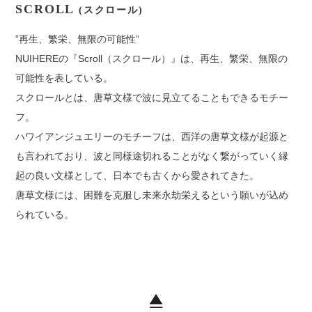
SCROLL
(スクロール)
”再生、繁栄、無限の可能性”
NUIHEREの『Scroll（スクロール）』は、再生、繁栄、無限の
可能性を表している。
スクロールとは、唐草文様で波に見立てることもできるモチー
フ。
ハワイアンジュエリーのモチーフは、西洋の唐草文様が起源と
も言われており、波と同様途切れることがなく繋がっていく縁
起の良い文様として、日本でも古くから愛されてきた。
唐草文様には、困難を克服し未来永劫栄えるという願いが込め
られている。