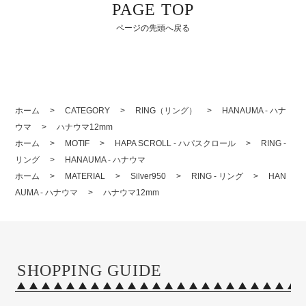
PAGE TOP
ページの先頭へ戻る
ホーム
>
CATEGORY
>
RING（リング）
>
HANAUMA - ハナ
ウマ
>
ハナウマ12mm
ホーム
>
MOTIF
>
HAPA SCROLL - ハパスクロール
>
RING -
リング
>
HANAUMA - ハナウマ
ホーム
>
MATERIAL
>
Silver950
>
RING - リング
>
HAN
AUMA - ハナウマ
>
ハナウマ12mm
SHOPPING GUIDE