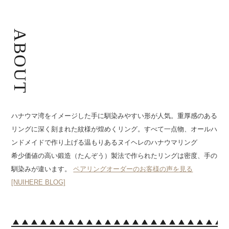
ABOUT
ハナウマ湾をイメージした手に馴染みやすい形が人気。重厚感のある
リングに深く刻まれた紋様が煌めくリング。すべて一点物、オールハ
ンドメイドで作り上げる温もりあるヌイヘレのハナウマリング
希少価値の高い鍛造（たんぞう）製法で作られたリングは密度、手の
馴染みが違います。
ペアリングオーダーのお客様の声を見る
[NUIHERE BLOG]