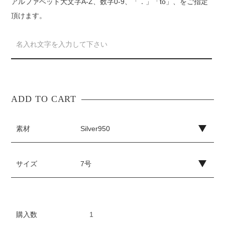
アルファベット大文字A-Z、数字0-9、「．」「to」、をご指定
頂けます。
素材
サイズ
購入数