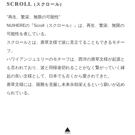
SCROLL
(スクロール)
”再生、繁栄、無限の可能性”
NUIHEREの『Scroll（スクロール）』は、再生、繁栄、無限の
可能性を表している。
スクロールとは、唐草文様で波に見立てることもできるモチー
フ。
ハワイアンジュエリーのモチーフは、西洋の唐草文様が起源と
も言われており、波と同様途切れることがなく繋がっていく縁
起の良い文様として、日本でも古くから愛されてきた。
唐草文様には、困難を克服し未来永劫栄えるという願いが込め
られている。