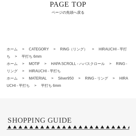
PAGE TOP
ページの先頭へ戻る
ホーム
>
CATEGORY
>
RING（リング）
>
HIRAUCHI - 平打
ち
>
平打ち 6mm
ホーム
>
MOTIF
>
HAPA SCROLL - ハパスクロール
>
RING -
リング
>
HIRAUCHI - 平打ち
ホーム
>
MATERIAL
>
Silver950
>
RING - リング
>
HIRA
UCHI - 平打ち
>
平打ち 6mm
SHOPPING GUIDE