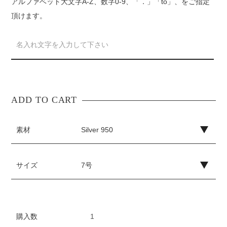
アルファベット大文字A-Z、数字0-9、「．」「to」、をご指定
頂けます。
素材
サイズ
購入数