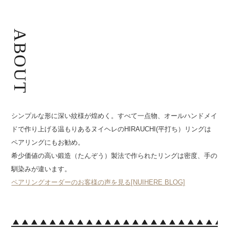
ABOUT
シンプルな形に深い紋様が煌めく。すべて一点物、オールハンドメイ
ドで作り上げる温もりあるヌイヘレのHIRAUCHI(平打ち）リングは
ペアリングにもお勧め。
希少価値の高い鍛造（たんぞう）製法で作られたリングは密度、手の
馴染みが違います。
ペアリングオーダーのお客様の声を見る[NUIHERE BLOG]