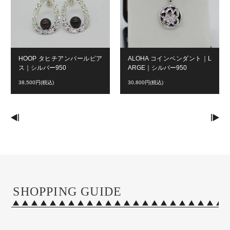
HOOP タヒチアンパールピア
ALOHA コインペンダント｜L
ス｜シルバー950
ARGE｜シルバー950
38,500円(税込)
30,800円(税込)
SHOPPING GUIDE