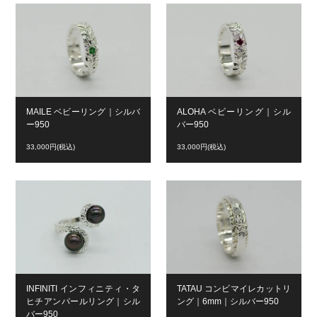
MAILE ベビーリング｜シルバ
ALOHA ベビーリング｜シル
ー950
バー950
33,000円(税込)
33,000円(税込)
INFINITI インフィニティ・タ
TATAU コンビマイレカットリ
ヒチアンパールリング｜シル
ング｜6mm｜シルバー950
バー950