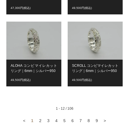
47,300円(税込)
49,500円(税込)
ALOHA コンビマイレカット
SCROLL コンビマイレカット
リング｜6mm｜シルバー950
リング｜6mm｜シルバー950
49,500円(税込)
49,500円(税込)
1 - 12 / 106
<
1
2
3
4
5
6
7
8
9
>