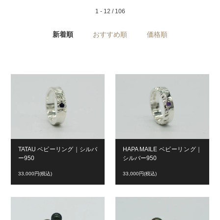
1 - 12 / 106
新着順
おすすめ順
価格順
TATAU ベビーリング｜シルバ
HAPA MAILE ベビーリング｜
ー950
シルバー950
33,000円(税込)
33,000円(税込)