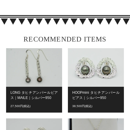
RECOMMENDED ITEMS
LONG タヒチアンパールピア
HOOPmini タヒチアンパール
ス｜MAILE｜シルバー950
ピアス｜シルバー950
27,500円(税込)
38,500円(税込)