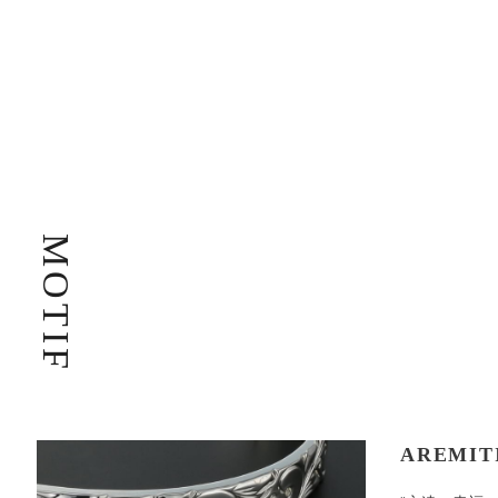
MOTIF
AREMIT