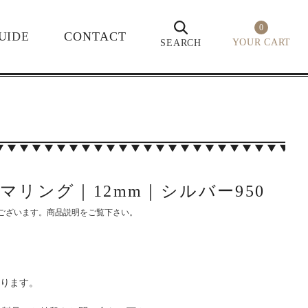
0
UIDE
CONTACT
YOUR CART
SEARCH
ナウマリング｜12mm｜シルバー950
ございます。商品説明をご覧下さい。
なります。