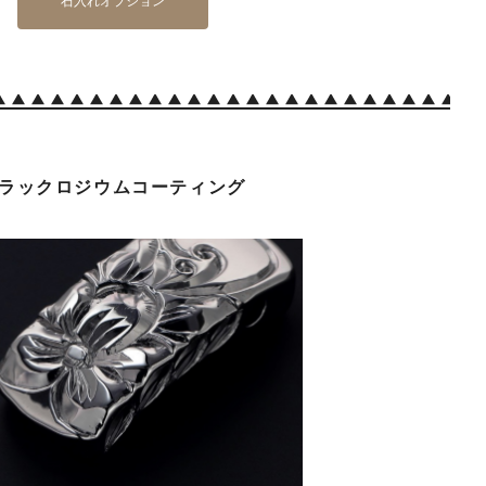
石入れオプション
ラックロジウムコーティング