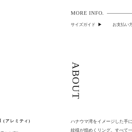
サイズガイド
お支払い方
ABOUT
I
(アレミティ)
ハナウマ湾をイメージした手
紋様が煌めくリング。すべて