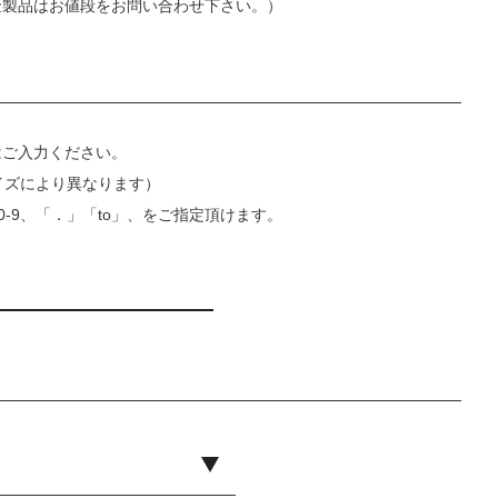
金製品はお値段をお問い合わせ下さい。）
はご入力ください。
イズにより異なります）
0-9、「．」「to」、をご指定頂けます。