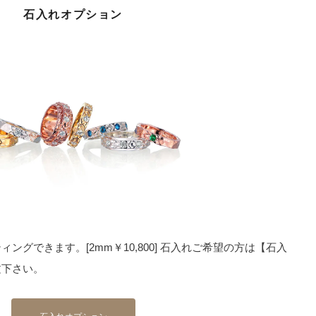
石入れオプション
ングできます。[2mm￥10,800] 石入れご希望の方は【石入
文下さい。