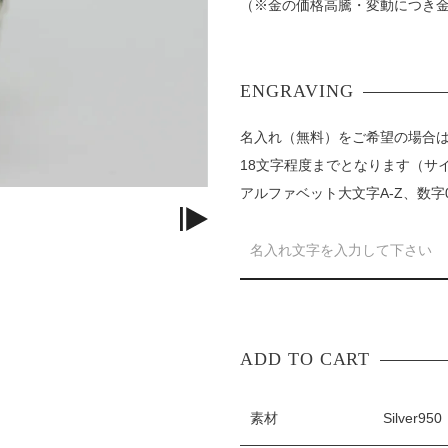
（※金の価格高騰・変動につき
名入れ（無料）をご希望の場合
18文字程度までとなります（サ
アルファベット大文字A-Z、数字
素材