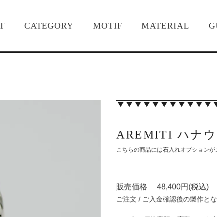
T
CATEGORY
MOTIF
MATERIAL
G
AREMITI ハ
こちらの商品には石入れオプションが
販売価格 48,400円(税込)
ご注文 / ご入金確認後の製作と