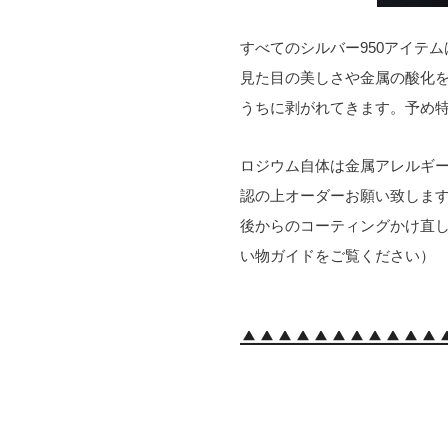
すべてのシルバー950アイテ
見た目の美しさや金属の酸化
うちに剥がれてきます。予め
ロジウム自体は金属アレルギ
認の上オーダーお願い致しま
後からのコーティングかけ直
い物ガイドをご覧ください）