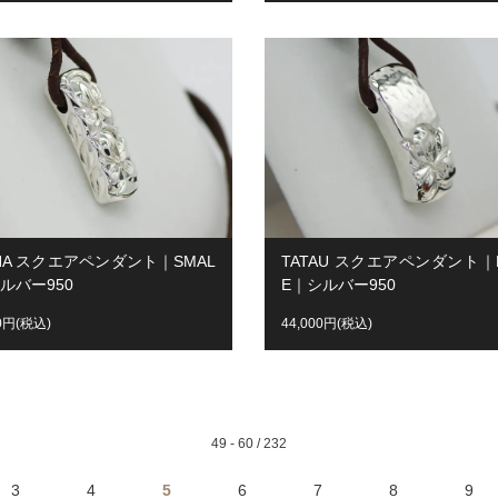
HA スクエアペンダント｜SMAL
TATAU スクエアペンダント｜
ルバー950
E｜シルバー950
00円(税込)
44,000円(税込)
49 - 60 / 232
3
4
5
6
7
8
9