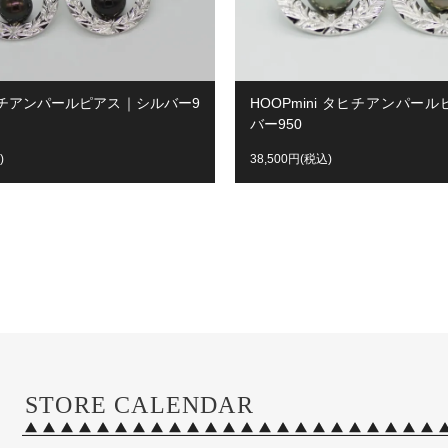
ヒチアンパールピアス｜シルバー9
HOOPmini タヒチアンパー
バー950
)
38,500円(税込)
STORE CALENDAR