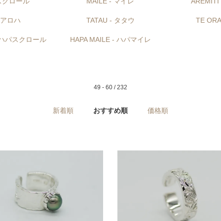
- スクロール
MAILE - マイレ
AREMIT
- アロハ
TATAU - タタウ
TE OR
 - ハパスクロール
HAPA MAILE - ハパマイレ
49 - 60 / 232
新着順
おすすめ順
価格順