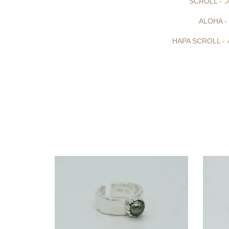
SCROLL 
ALOHA 
HAPA SCROLL