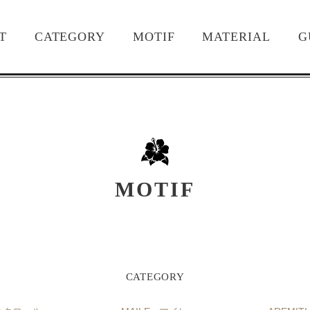
T
CATEGORY
MOTIF
MATERIAL
G
MOTIF