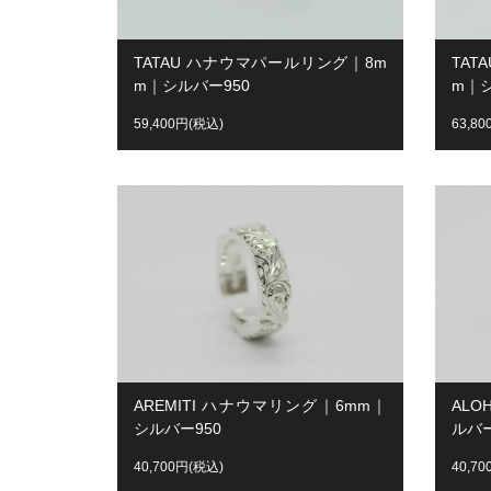
TATAU ハナウマパールリング｜8m
TAT
m｜シルバー950
m｜シ
59,400円(税込)
63,8
AREMITI ハナウマリング｜6mm｜
AL
シルバー950
ルバー
40,700円(税込)
40,7