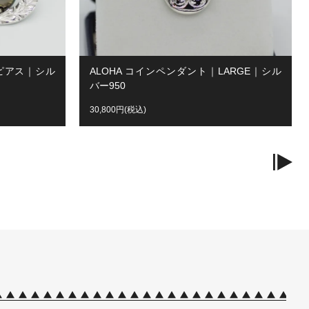
ルピアス｜シル
ALOHA コインペンダント｜LARGE｜シル
バー950
30,800円(税込)