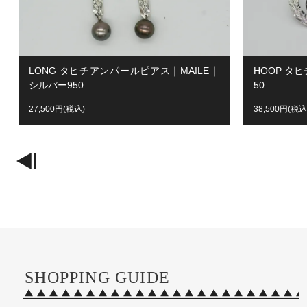
LONG タヒチアンパールピアス｜MAILE｜
HOOP タ
シルバー950
50
27,500円(税込)
38,500円(税込
SHOPPING GUIDE