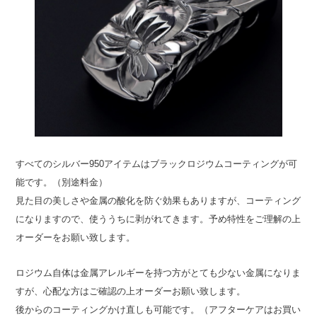
すべてのシルバー950アイテムはブラックロジウムコーティングが可
能です。（別途料金）
見た目の美しさや金属の酸化を防ぐ効果もありますが、コーティング
になりますので、使ううちに剥がれてきます。予め特性をご理解の上
オーダーをお願い致します。
ロジウム自体は金属アレルギーを持つ方がとても少ない金属になりま
すが、心配な方はご確認の上オーダーお願い致します。
後からのコーティングかけ直しも可能です。（アフターケアはお買い