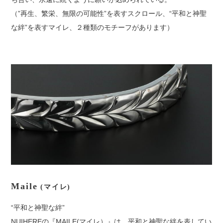
（”再生、繁栄、無限の可能性”を表すスクロール、“平和と神聖
な絆”を表すマイレ、２種類のモチーフがあります）
Maile
(マイレ)
“平和と神聖な絆”
NUIHEREの『MAILE(マイレ）』は、平和と神聖な絆を表してい