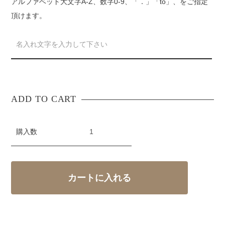
アルファベット大文字A-Z、数字0-9、「．」「to」、をご指定
頂けます。
購入数