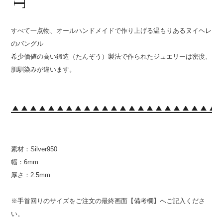
すべて一点物、オールハンドメイドで作り上げる温もりあるヌイヘレ
のバングル
希少価値の高い鍛造（たんぞう）製法で作られたジュエリーは密度、
肌馴染みが違います。
素材：Silver950
幅：6mm
厚さ：2.5mm
※手首回りのサイズをご注文の最終画面【備考欄】へご記入くださ
い。