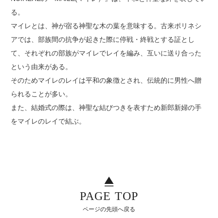
る。
マイレとは、神が宿る神聖な木の葉を意味する。古来ポリネシ
アでは、部族間の抗争が起きた際に停戦・終戦とする証とし
て、それぞれの部族がマイレでレイを編み、互いに送り合った
という由来がある。
そのためマイレのレイは平和の象徴とされ、伝統的に男性へ贈
られることが多い。
また、結婚式の際は、神聖な結びつきを表すため新郎新婦の手
をマイレのレイで結ぶ。
PAGE TOP
ページの先頭へ戻る