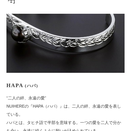
HAPA
(ハパ)
“二人の絆、永遠の愛”
NUIHEREの『HAPA（ハパ）』は、二人の絆、永遠の愛を表し
ている。
ハパとは、タヒチ語で半部を意味する。一つの愛を二人で分か
ち合い、永遠に続くように願いが込められている。