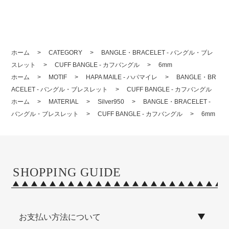
ホーム
>
CATEGORY
>
BANGLE・BRACELET - バングル・ブレ
スレット
>
CUFF BANGLE - カフバングル
>
6mm
ホーム
>
MOTIF
>
HAPA MAILE - ハパマイレ
>
BANGLE・BR
ACELET - バングル・ブレスレット
>
CUFF BANGLE - カフバングル
ホーム
>
MATERIAL
>
Silver950
>
BANGLE・BRACELET -
バングル・ブレスレット
>
CUFF BANGLE - カフバングル
>
6mm
SHOPPING GUIDE
お支払い方法について