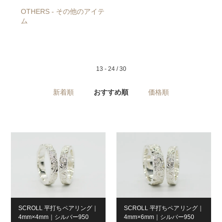
OTHERS - その他のアイテ
ム
13 - 24 / 30
新着順
おすすめ順
価格順
SCROLL 平打ちペアリング｜
SCROLL 平打ちペアリング｜
4mm×4mm｜シルバー950
4mm×6mm｜シルバー950