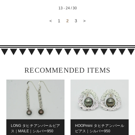
13 - 24 / 30
<
1
2
3
>
RECOMMENDED ITEMS
LONG タヒチアンパールピア
HOOPmini タヒチアンパール
ス｜MAILE｜シルバー950
ピアス｜シルバー950