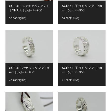
SCROLL スクエアペンダント
SCROLL 平打ちリング｜6m
｜SMALL｜シルバー950
m｜シルバー950
38,500円(税込)
38,500円(税込)
SCROLL ハナウマリング｜6
SCROLL 平打ちリング｜8m
mm｜シルバー950
m｜シルバー950
40,700円(税込)
41,800円(税込)