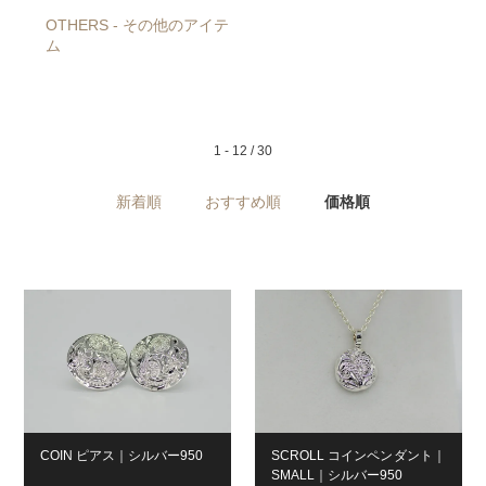
OTHERS - その他のアイテ
ム
1 - 12 / 30
新着順
おすすめ順
価格順
COIN ピアス｜シルバー950
SCROLL コインペンダント｜
SMALL｜シルバー950