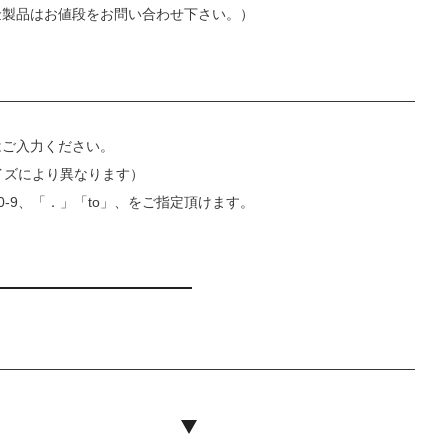
金製品はお値段をお問い合わせ下さい。）
はご入力ください。
イズにより異なります）
0-9、「．」「to」、をご指定頂けます。