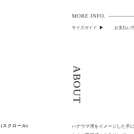
サイズガイド
お支払い方
ABOUT
(スクロール)
ハナウマ湾をイメージした手