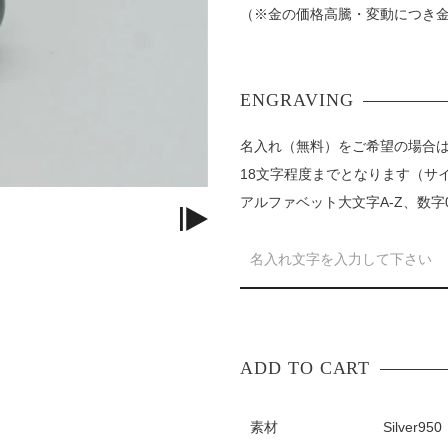
（※金の価格高騰・変動につき
名入れ（無料）をご希望の場合
18文字程度までとなります（サ
アルファベット大文字A-Z、数字
素材