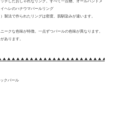
マッチしたおしゃれなリング。すべて一点物、オールハンドメ
ヌイヘレのハナウマパールリング
う）製法で作られたリングは密度、肌馴染みが違います。
ユニークな色味が特徴。一点ずつパールの色味が異なります。
合があります。
ブラックパール