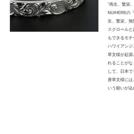
”再生、繁栄
NUIHEREの
生、繁栄、無
スクロールと
もできるモチ
ハワイアンジ
草文様が起源
れることがな
して、日本で
唐草文様には
いう願いが込