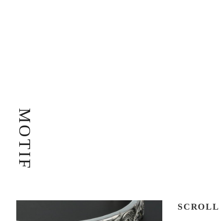
MOTIF
SCROLL