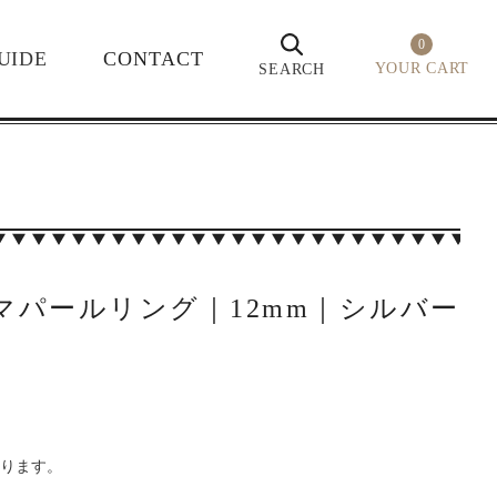
0
UIDE
CONTACT
YOUR CART
SEARCH
ウマパールリング｜12mm｜シルバー
なります。