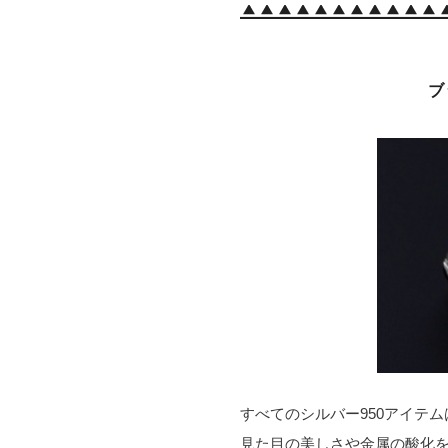
ブ
すべてのシルバー950アイテ
見た目の美しさや金属の酸化