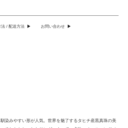
法 / 配送方法
お問い合わせ
に馴染みやすい形が人気。世界を魅了するタヒチ産黒真珠の美