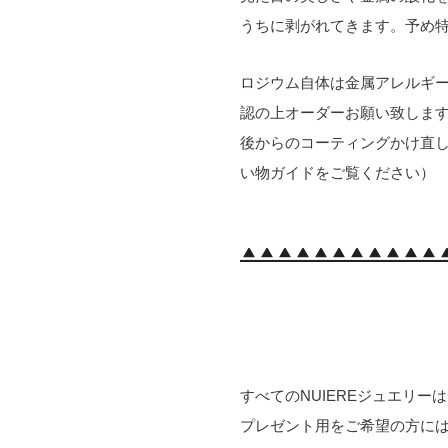
うちに剥がれてきます。予め
ロジウム自体は金属アレルギ
認の上オーダーお願い致しま
後からのコーティングかけ直
い物ガイドをご覧ください）
すべてのNUIEREジュエリー
プレゼント用をご希望の方に