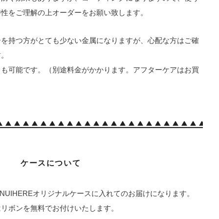
特性をご理解の上オーダーをお願い致します。
ーを持つ方がとても少ない金属になりますが、心配な方はご確
す。
しも可能です。（別途料金がかかります。アフターケアはお買
ケースについて
はNUIHEREオリジナルケースに入れてのお届けになります。
はリボンを無料でお付けいたします。