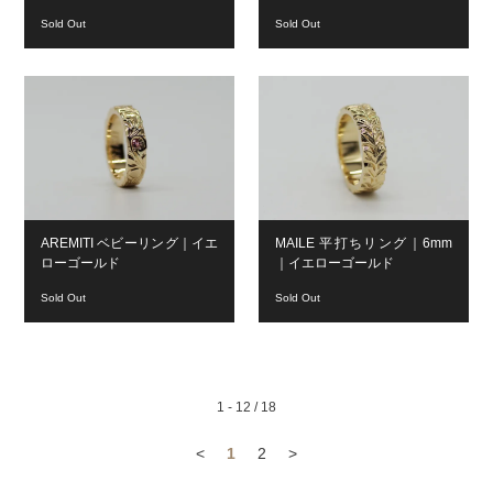
Sold Out
Sold Out
AREMITI ベビーリング｜イエ
MAILE 平打ちリング｜6mm
ローゴールド
｜イエローゴールド
Sold Out
Sold Out
1 - 12 / 18
<
1
2
>