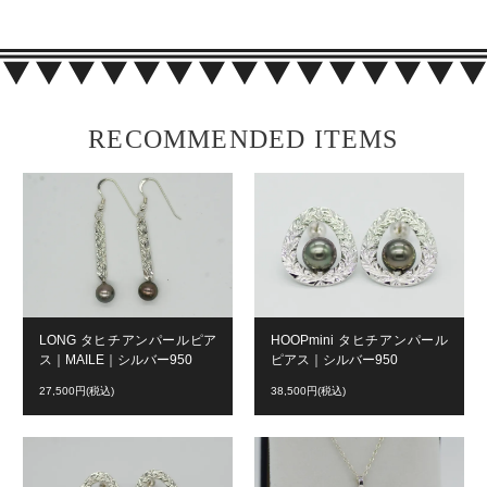
RECOMMENDED ITEMS
LONG タヒチアンパールピア
HOOPmini タヒチアンパール
ス｜MAILE｜シルバー950
ピアス｜シルバー950
27,500円(税込)
38,500円(税込)