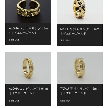
ALOHA ハナウマリング｜8m
MAILE 平打ちリング｜8mm
m｜イエローゴールド
｜イエローゴールド
Sold Out
Sold Out
ALOHA コンビリング｜6mm
TATAU 平打ちリング｜6mm
｜イエローゴールド
｜イエローゴールド
Sold Out
Sold Out