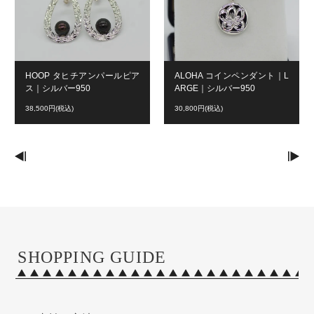
HOOP タヒチアンパールピア
ALOHA コインペンダント｜L
ス｜シルバー950
ARGE｜シルバー950
38,500円(税込)
30,800円(税込)
SHOPPING GUIDE