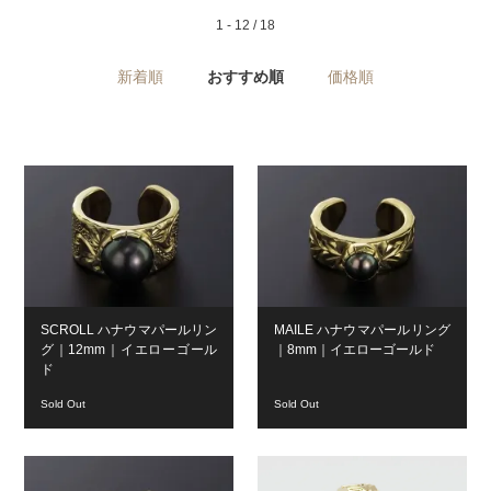
1 - 12 / 18
新着順
おすすめ順
価格順
SCROLL ハナウマパールリン
MAILE ハナウマパールリング
グ｜12mm｜イエローゴール
｜8mm｜イエローゴールド
ド
Sold Out
Sold Out