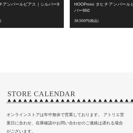
ヒチアンパールピアス｜シルバー9
HOOPmini タヒチアンパー
バー950
)
38,500円(税込)
STORE CALENDAR
オンラインストアは年中無休で営業しております。 アトリエ営
業日に合わせ、在庫確認やお問い合わせのご連絡は遅れる場合
がございます。