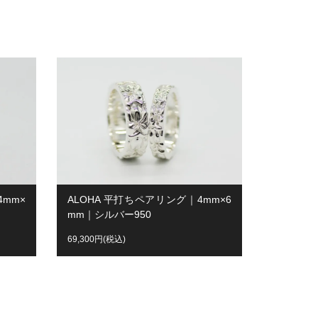
4mm×
ALOHA 平打ちペアリング｜4mm×6
mm｜シルバー950
69,300円(税込)