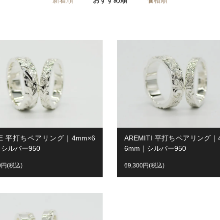
LE 平打ちペアリング｜4mm×6
AREMITI 平打ちペアリング｜
シルバー950
6mm｜シルバー950
00円(税込)
69,300円(税込)