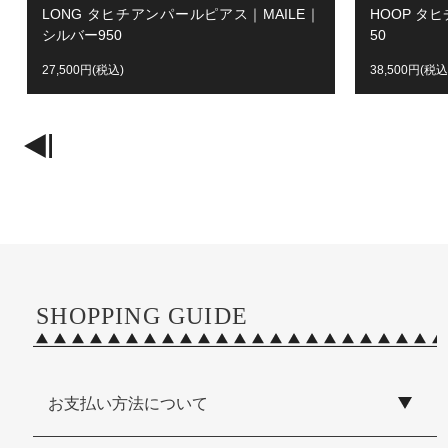
LONG タヒチアンパールピアス｜MAILE｜
HOOP タ
シルバー950
50
27,500円(税込)
38,500円(税込
SHOPPING GUIDE
お支払い方法について