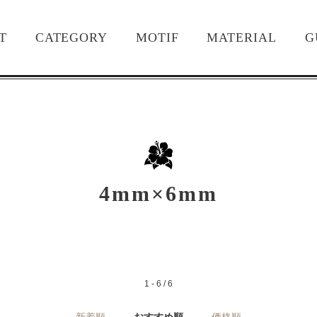
T
CATEGORY
MOTIF
MATERIAL
G
4mm×6mm
1 - 6 / 6
新着順
おすすめ順
価格順