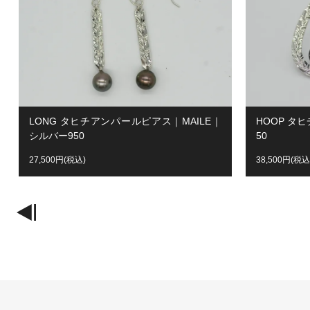
LONG タヒチアンパールピアス｜MAILE｜
HOOP タ
シルバー950
50
27,500円(税込)
38,500円(税込