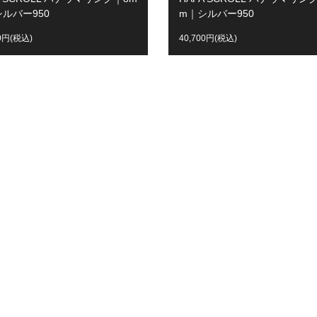
ルバー950
m｜シルバー950
00円(税込)
40,700円(税込)