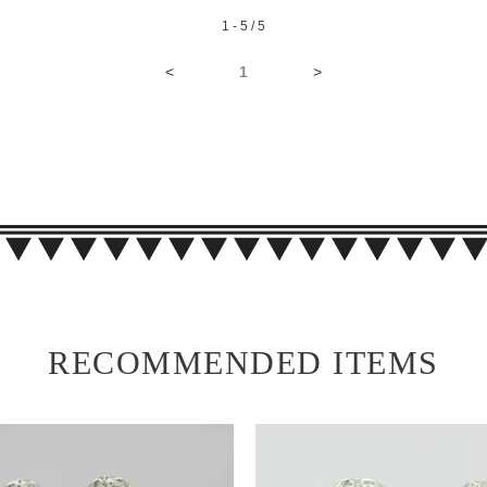
1 - 5 / 5
<
1
>
RECOMMENDED ITEMS