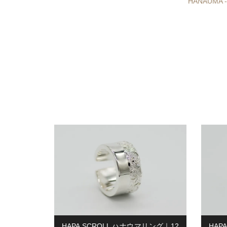
HANAUMA
HAPA SCROLL ハナウマリング｜12
HAP