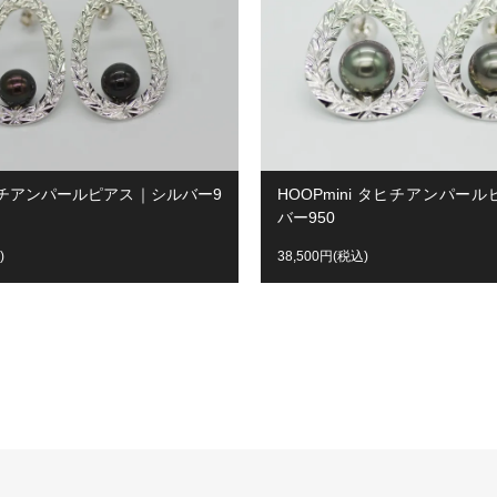
ヒチアンパールピアス｜シルバー9
HOOPmini タヒチアンパー
バー950
)
38,500円(税込)