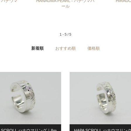
 - ハナウマ
HANAUMA PEARL - ハナウマパ
HIRAU
ール
1 - 5 / 5
新着順
おすすめ順
価格順
A SCROLL ハナウマリング｜8m
HAPA SCROLL ハナウマリン