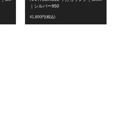
｜シルバー950
41,800円(税込)