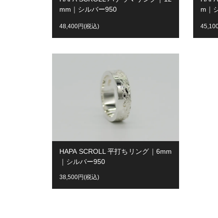
mm｜シルバー950
m｜シ
48,400円(税込)
45,1
HAPA SCROLL 平打ちリング｜6mm
｜シルバー950
38,500円(税込)