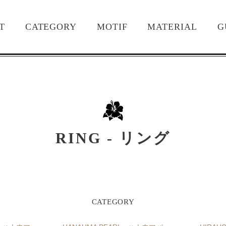
T
CATEGORY
MOTIF
MATERIAL
G
RING - リング