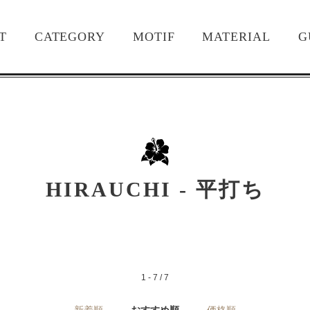
T
CATEGORY
MOTIF
MATERIAL
G
HIRAUCHI - 平打ち
1 - 7 / 7
新着順
おすすめ順
価格順