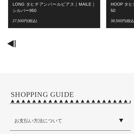
LONG タヒチアンパールピアス｜MAILE｜
HOOP タ
シルバー950
50
27,500円(税込)
38,500円(税込
SHOPPING GUIDE
お支払い方法について