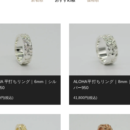
OHA 平打ちリング｜6mm｜シル
ALOHA平打ちリング｜8mm
50
バー950
00円(税込)
41,800円(税込)