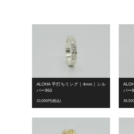
ALOHA 平打ちリング｜4mm｜シル
AL
バー950
バー9
33,000円(税込)
38,5