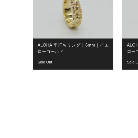
ALOHA 平打ちリング｜6mm｜イエ
AL
ローゴールド
ロー
Sold Out
Sold O