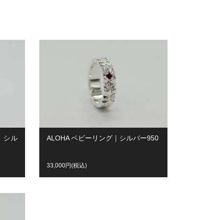
｜シル
ALOHA ベビーリング｜シルバー950
33,000円(税込)