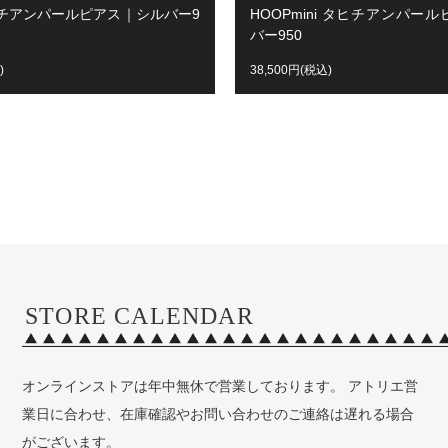
ヒチアンパールピアス｜シルバー9
HOOPmini タヒチアンパー
バー950
)
38,500円(税込)
STORE CALENDAR
オンラインストアは年中無休で営業しております。 アトリエ営
業日に合わせ、在庫確認やお問い合わせのご連絡は遅れる場合
がございます。