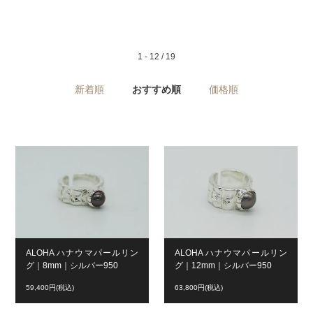
1 - 12 / 19
新着順
おすすめ順
価格順
ALOHA ハナウマパールリン
ALOHA ハナウマパールリン
グ｜8mm｜シルバー950
グ｜12mm｜シルバー950
59,400円(税込)
63,800円(税込)