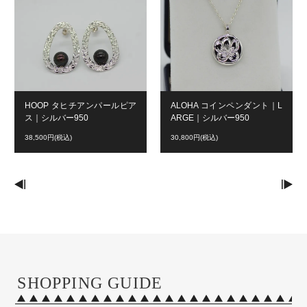
HOOP タヒチアンパールピア
ALOHA コインペンダント｜L
ス｜シルバー950
ARGE｜シルバー950
38,500円(税込)
30,800円(税込)
SHOPPING GUIDE