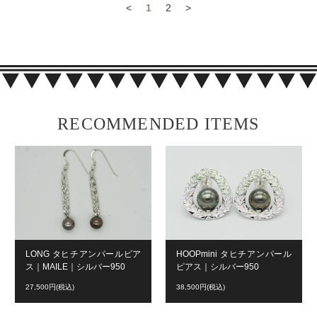
<
1
2
>
RECOMMENDED ITEMS
LONG タヒチアンパールピア
HOOPmini タヒチアンパール
ス｜MAILE｜シルバー950
ピアス｜シルバー950
27,500円(税込)
38,500円(税込)