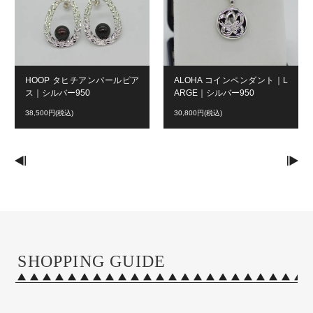
HOOP タヒチアンパールピア
ALOHA コインペンダント｜L
ス｜シルバー950
ARGE｜シルバー950
38,500円(税込)
30,800円(税込)
SHOPPING GUIDE