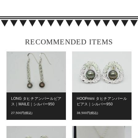
RECOMMENDED ITEMS
LONG タヒチアンパールピア
HOOPmini タヒチアンパール
ス｜MAILE｜シルバー950
ピアス｜シルバー950
27,500円(税込)
38,500円(税込)