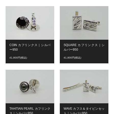
COIN カフリンクス｜シルバ
SQUARE カフリンクス｜シ
ー950
ルバー950
41,800円(税込)
41,800円(税込)
TAHITIAN PEARL カフリンク
WAVE カフス＆タイピンセッ
ス｜シルバー950
ト｜シルバー950