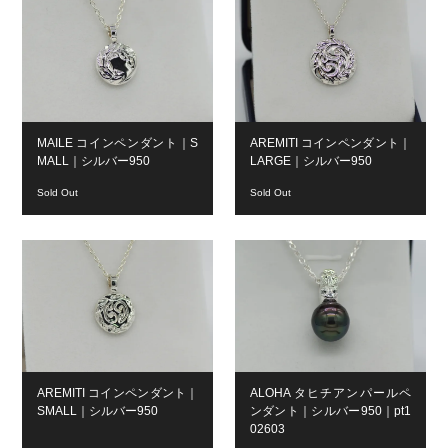
MAILE コインペンダント｜S
AREMITI コインペンダント｜
MALL｜シルバー950
LARGE｜シルバー950
Sold Out
Sold Out
AREMITI コインペンダント｜
ALOHA タヒチアンパールペ
SMALL｜シルバー950
ンダント｜シルバー950｜pt1
02603