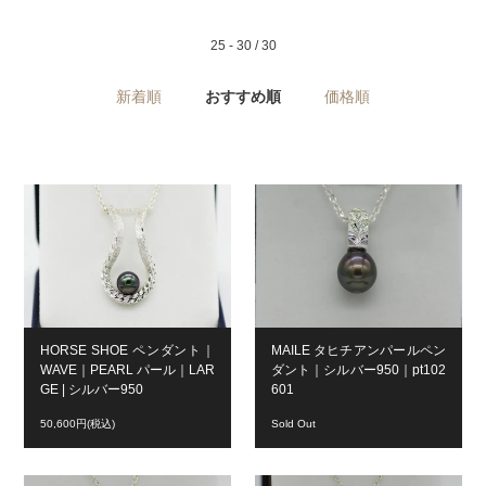
25 - 30 / 30
新着順
おすすめ順
価格順
HORSE SHOE ペンダント｜
MAILE タヒチアンパールペン
WAVE｜PEARL パール｜LAR
ダント｜シルバー950｜pt102
GE | シルバー950
601
50,600円(税込)
Sold Out