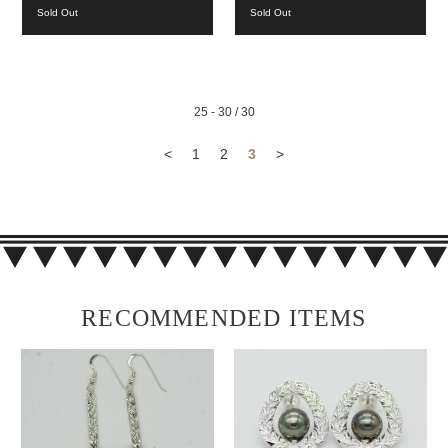
Sold Out
Sold Out
25 - 30 / 30
<
1
2
3
>
RECOMMENDED ITEMS