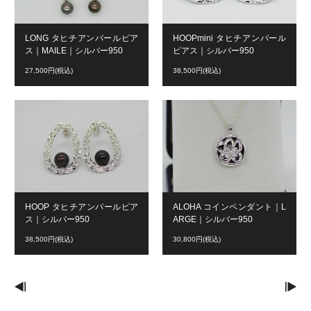
LONG タヒチアンパールピア
HOOPmini タヒチアンパール
ス｜MAILE｜シルバー950
ピアス｜シルバー950
27,500円(税込)
38,500円(税込)
HOOP タヒチアンパールピア
ALOHA コインペンダント｜L
ス｜シルバー950
ARGE｜シルバー950
38,500円(税込)
30,800円(税込)